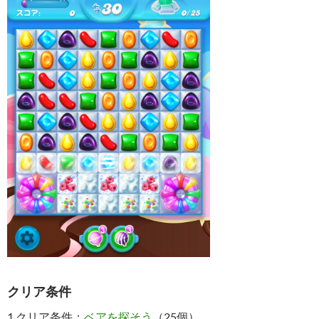
クリア条件
1.クリア条件：
ベアを探そう
（25個）