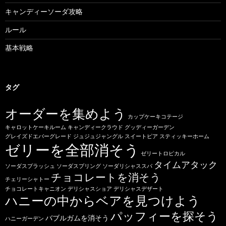
キャンディーソーダ攻略
ルール
基本戦略
タグ
オーダーを集めよう
カップケーキコテージ
キャロットケーキルーム
キャンディークラウド
グッディーガーデン
グレイズドエバーグレード
ジュジュジャングル
スイートピア
スティッキーホーム
ゼリーを全部消そう
ゼリートロピカル
タイムアタック
ソーダスプラッシュ
ソーダスプリング
ソーダリシャススパ
チョコレートを消そう
チェリーシャトー
チョコレートキャニオン
デリシャスショア
デリシャスデザート
ハニーの中からベアを見つけよう
パッフィーを探そう
バブルガムを消そう
ハニーガーデン