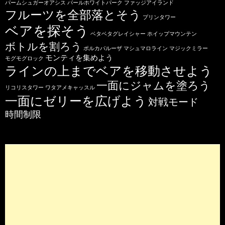
パームシュガーオアシス
パールホワイトパーク
ファッジアイランド
フルーツを全部落とそう
プリンタワー
ベアを探そう
ベタベタグレイシャー
ホイップマウンテン
ボトルを割ろう
ポルカパルーザ
マシュマロライン
マジックミラー
モンティを集めよう
モグモグロック
ラインの上までベアを移動させよう
一面にジャムを塗ろう
リコリスタワー
ワタアメキャッスル
一面にゼリーを広げよう
対戦モード
時間制限