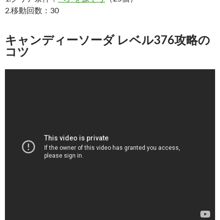
2.移動回数：30
キャンディーソーダ レベル376攻略の
コツ