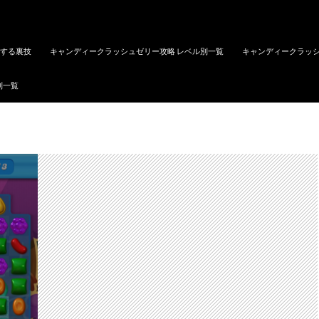
トする裏技
キャンディークラッシュゼリー攻略 レベル別一覧
キャンディークラッシ
別一覧