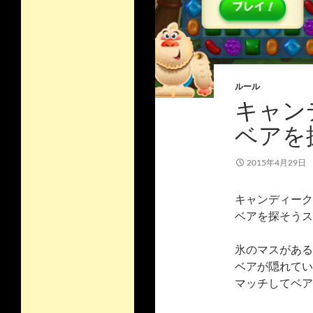
ルール
キャン
ベアを
2015年4月29日
キャンディーク
ベアを探そうス
氷のマスがある
ベアが隠れてい
マッチしてベア