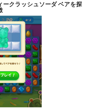
ィークラッシュソーダ ベアを探
徴