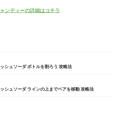
ャンディーの詳細はコチラ
ッシュソーダ ボトルを割ろう 攻略法
ッシュソーダ ラインの上までベアを移動 攻略法