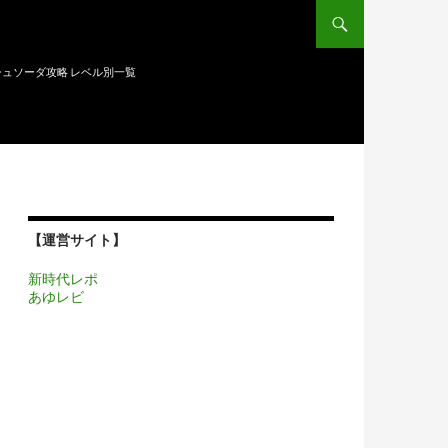
ュソーダ攻略 レベル別一覧
【運営サイト】
新時代レポ
あゆレビ