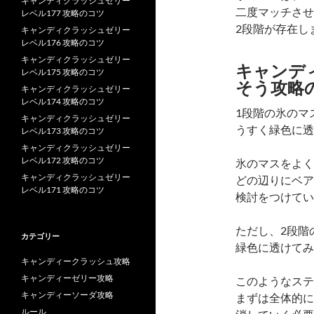
キャンディクラッシュゼリー
二度マッチさせ
レベル177 攻略のコツ
2段階が存在し
キャンディクラッシュゼリー
レベル176 攻略のコツ
キャンディクラッシュゼリー
キャンデ
レベル175 攻略のコツ
そう攻略
キャンディクラッシュゼリー
レベル174 攻略のコツ
1段階の氷のマ
キャンディクラッシュゼリー
うすく緑色に透
レベル173 攻略のコツ
キャンディクラッシュゼリー
レベル172 攻略のコツ
氷のマスをよく
キャンディクラッシュゼリー
どの辺りにベア
レベル171 攻略のコツ
検討をつけてい
ただし、2段階
カテゴリー
緑色に透けてみ
キャンディークラッシュ攻略
キャンディーゼリー攻略
このようなステ
キャンディーソーダ攻略
まずは全体的に
ルール