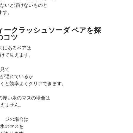
ないと溶けないものと
ます。
ィークラッシュソーダ ベアを探
のコツ
スにあるベアは
けて見えます。
見て
が隠れているか
くと効率よくクリアできます。
の厚い氷のマスの場合は
えません。
ージの場合は
氷のマスを