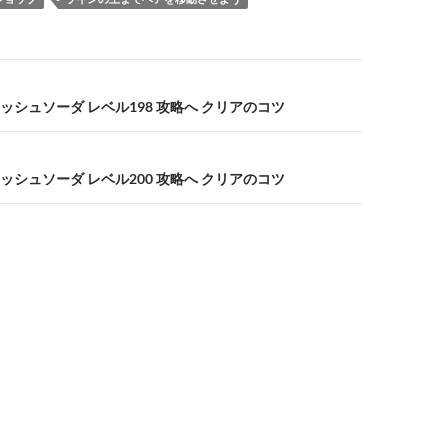
シュソーダ レベル198 攻略へ クリアのコツ
シュソーダ レベル200 攻略へ クリアのコツ