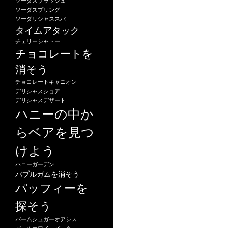
ソーダスプラッシュ
ソーダスプリング
ソーダリシャススパ
タイムアタック
チェリーシャトー
チョコレートを
消そう
チョコレートキャニオン
デリシャスショア
デリシャスデザート
ハニーの中か
らベアを見つ
けよう
ハニーガーデン
バブルガムを消そう
パッフィーを
探そう
パームシュガーオアシス