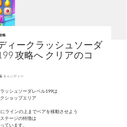
攻略
ディークラッシュソーダ
99 攻略へ クリアのコ
キャンディー
ラッシュソーダレベル199は
クショップエリア
内にラインの上までベアを移動させよう
ステージの特徴は
っています。