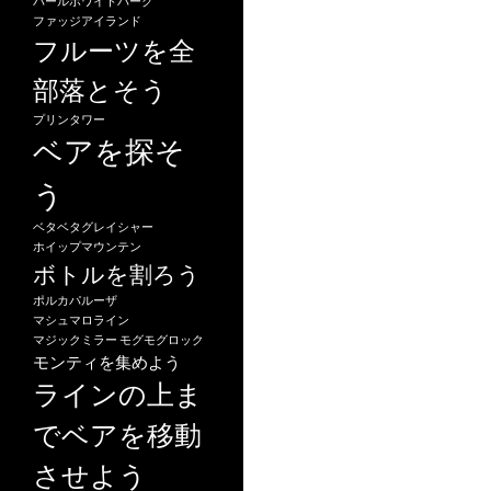
パールホワイトパーク
ファッジアイランド
フルーツを全
部落とそう
プリンタワー
ベアを探そ
う
ベタベタグレイシャー
ホイップマウンテン
ボトルを割ろう
ポルカパルーザ
マシュマロライン
マジックミラー
モグモグロック
モンティを集めよう
ラインの上ま
でベアを移動
させよう