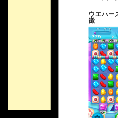
ウエハース
徴