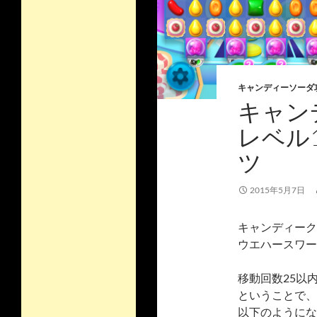
キャンディーソーダ
キャン
レベル1
ツ
2015年5月7日
キャンディーク
ウエハースワー
移動回数25以
ということで、
以下のようにな