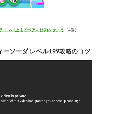
ラインの上までベアを移動させよう
（4個）
ーソーダ レベル199攻略のコツ