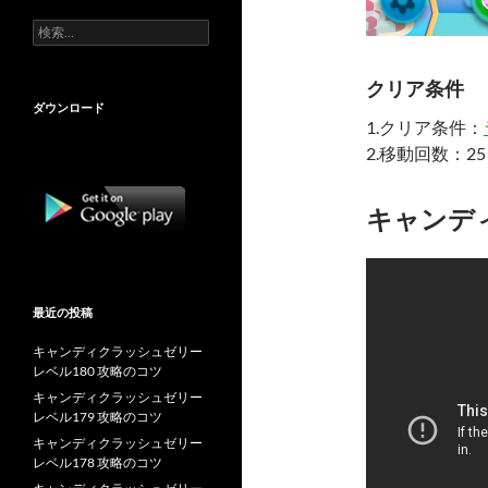
検
索:
クリア条件
ダウンロード
1.クリア条件：
2.移動回数：25
キャンディ
最近の投稿
キャンディクラッシュゼリー
レベル180 攻略のコツ
キャンディクラッシュゼリー
レベル179 攻略のコツ
キャンディクラッシュゼリー
レベル178 攻略のコツ