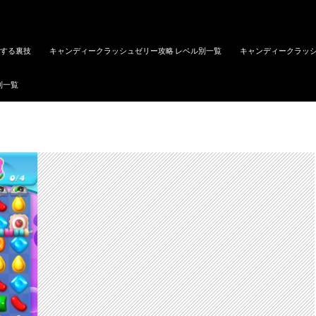
トする裏技
キャンディークラッシュゼリー攻略 レベル別一覧
キャンディークラッシ
別一覧