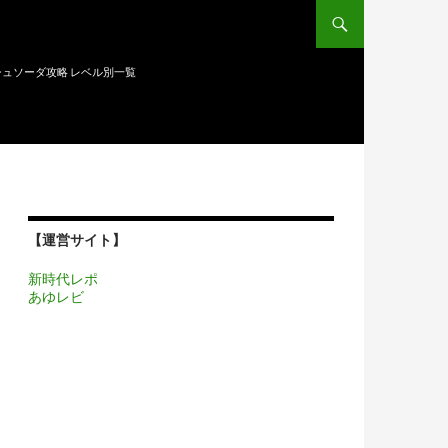
ュソーダ攻略 レベル別一覧
【運営サイト】
新時代レポ
あゆレビ