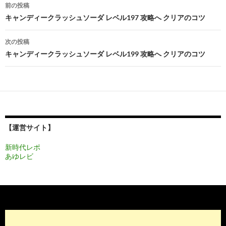
投
前の投稿
稿
キャンディークラッシュソーダ レベル197 攻略へ クリアのコツ
ナ
次の投稿
ビ
キャンディークラッシュソーダ レベル199 攻略へ クリアのコツ
ゲ
ー
シ
ョ
【運営サイト】
ン
新時代レポ
あゆレビ