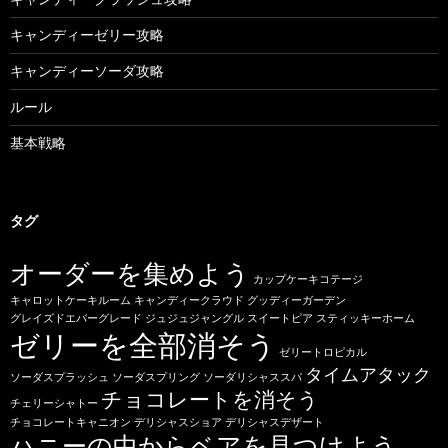
キャンディーゼリー攻略
キャンディーソーダ攻略
ルール
基本戦略
タグ
オーダーを集めよう
カップケーキコテージ
キャロットケーキルーム
キャンディークラウド
グッディーガーデン
グレイズドエバーグレード
ジュジュジャングル
スイートピア
スティッキーホーム
ゼリーを全部消そう
ゼリートロピカル
タイムアタック
ソーダスプラッシュ
ソーダスプリング
ソーダリシャススパ
チョコレートを消そう
チェリーシャトー
チョコレートキャニオン
デリシャスショア
デリシャスデザート
ハニーの中からベアを見つけよう