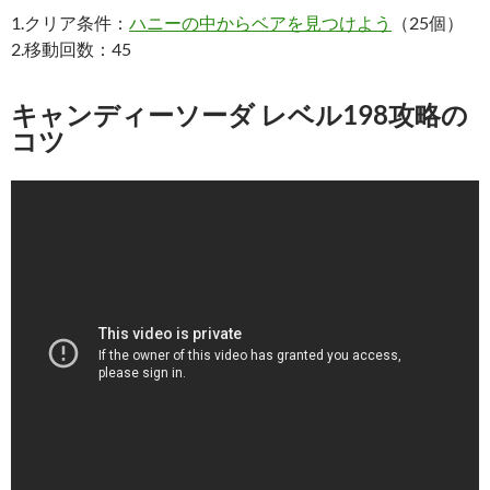
1.クリア条件：
ハニーの中からベアを見つけよう
（25個）
2.移動回数：45
キャンディーソーダ レベル198攻略の
コツ