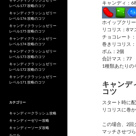
キャンディクラッシュゼリー
キャンディ：6
レベル177 攻略のコツ
キャンディクラッシュゼリー
レベル176 攻略のコツ
ホイップクリー
キャンディクラッシュゼリー
リコリス：8マ
レベル175 攻略のコツ
チョコレート：
キャンディクラッシュゼリー
巻きリコリス：
レベル174 攻略のコツ
ボム：2個
キャンディクラッシュゼリー
レベル173 攻略のコツ
合計マス：77
キャンディクラッシュゼリー
1種類あたりのキ
レベル172 攻略のコツ
キャンディクラッシュゼリー
キャンディ
レベル171 攻略のコツ
コツ
スタート時に配
カテゴリー
リコリスに巻か
キャンディークラッシュ攻略
キャンディーゼリー攻略
この場合、2回
キャンディーソーダ攻略
マッチさせづら
ルール