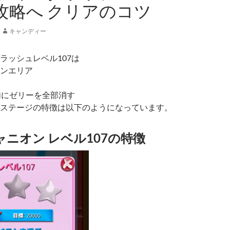
 攻略へ クリアのコツ
キャンディー
ラッシュレベル107は
ンエリア
内にゼリーを全部消す
ステージの特徴は以下のようになっています。
ニオン レベル107の特徴