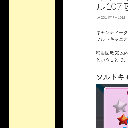
ル107
2014年9月10日
キャンディーク
ソルトキャニオ
移動回数50以
ということで、
ソルトキャ