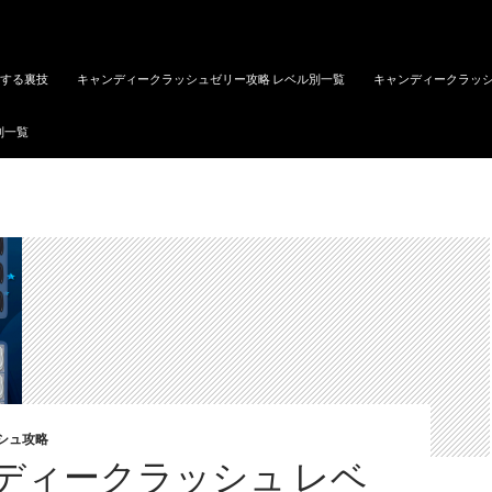
トする裏技
キャンディークラッシュゼリー攻略 レベル別一覧
キャンディークラッシ
別一覧
シュ攻略
ディークラッシュ レベ