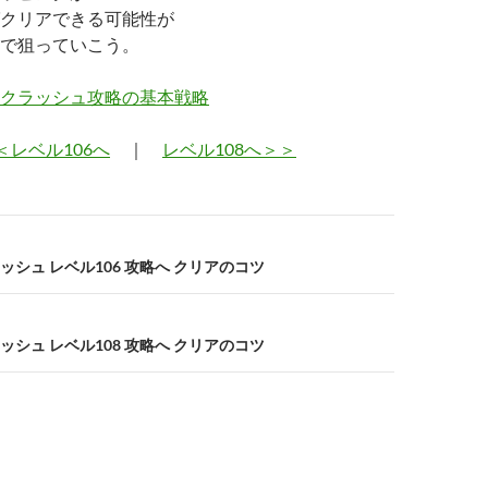
クリアできる可能性が
で狙っていこう。
クラッシュ攻略の基本戦略
＜レベル106へ
｜
レベル108へ＞＞
シュ レベル106 攻略へ クリアのコツ
シュ レベル108 攻略へ クリアのコツ