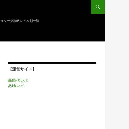
ュソーダ攻略 レベル別一覧
【運営サイト】
新時代レポ
あゆレビ