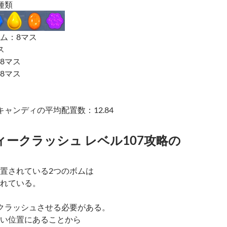
種類
ム：8マス
ス
8マス
8マス
ャンディの平均配置数：12.84
ークラッシュ レベル107攻略の
置されている2つのボムは
れている。
クラッシュさせる必要がある。
い位置にあることから