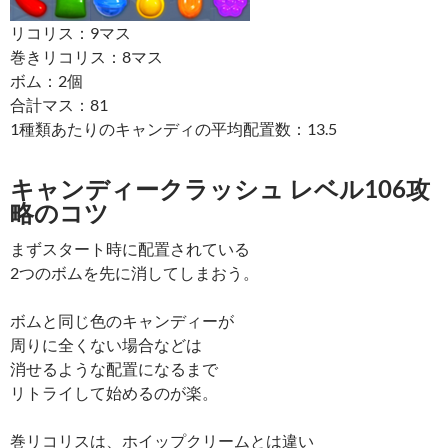
リコリス：9マス
巻きリコリス：8マス
ボム：2個
合計マス：81
1種類あたりのキャンディの平均配置数：13.5
キャンディークラッシュ レベル106攻
略のコツ
まずスタート時に配置されている
2つのボムを先に消してしまおう。
ボムと同じ色のキャンディーが
周りに全くない場合などは
消せるような配置になるまで
リトライして始めるのが楽。
巻リコリスは、ホイップクリームとは違い