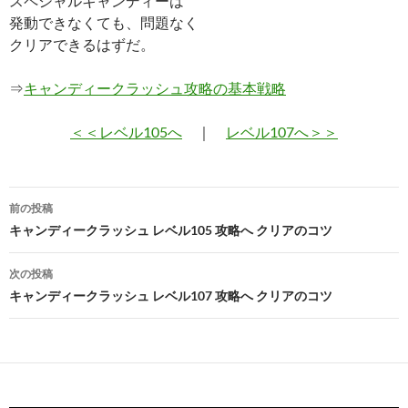
スペシャルキャンディーは
発動できなくても、問題なく
クリアできるはずだ。
⇒
キャンディークラッシュ攻略の基本戦略
＜＜レベル105へ
｜
レベル107へ＞＞
投
前の投稿
稿
キャンディークラッシュ レベル105 攻略へ クリアのコツ
ナ
次の投稿
ビ
キャンディークラッシュ レベル107 攻略へ クリアのコツ
ゲ
ー
シ