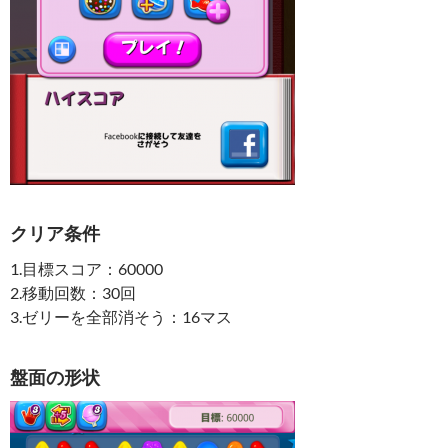
クリア条件
1.目標スコア：60000
2.移動回数：30回
3.ゼリーを全部消そう：16マス
盤面の形状