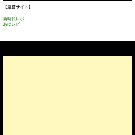
ョ
【運営サイト】
ン
新時代レポ
あゆレビ