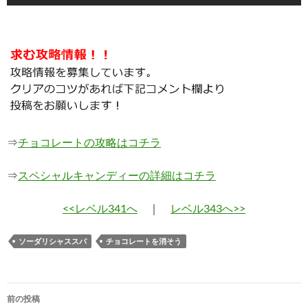
⇒
チョコレートの攻略はコチラ
⇒
スペシャルキャンディーの詳細はコチラ
<<レベル341へ
｜
レベル343へ>>
ソーダリシャススパ
チョコレートを消そう
投
前の投稿