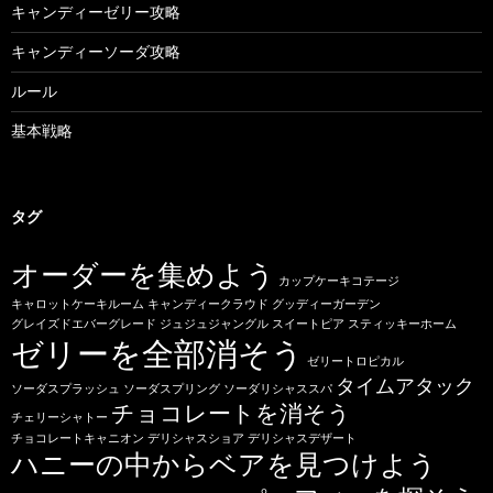
キャンディーゼリー攻略
キャンディーソーダ攻略
ルール
基本戦略
タグ
オーダーを集めよう
カップケーキコテージ
キャロットケーキルーム
キャンディークラウド
グッディーガーデン
グレイズドエバーグレード
ジュジュジャングル
スイートピア
スティッキーホーム
ゼリーを全部消そう
ゼリートロピカル
タイムアタック
ソーダスプラッシュ
ソーダスプリング
ソーダリシャススパ
チョコレートを消そう
チェリーシャトー
チョコレートキャニオン
デリシャスショア
デリシャスデザート
ハニーの中からベアを見つけよう