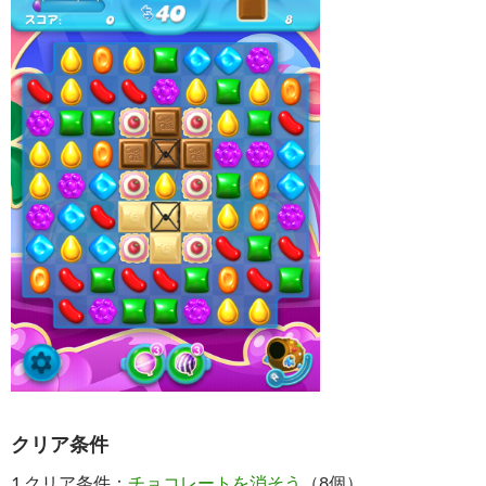
クリア条件
1.クリア条件：
チョコレートを消そう
（8個）