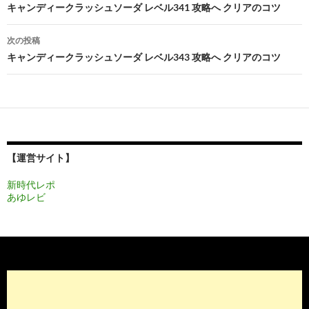
稿
キャンディークラッシュソーダ レベル341 攻略へ クリアのコツ
ナ
次の投稿
ビ
キャンディークラッシュソーダ レベル343 攻略へ クリアのコツ
ゲ
ー
シ
ョ
【運営サイト】
ン
新時代レポ
あゆレビ