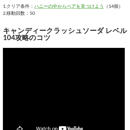
1.クリア条件：
ハニーの中からベアを見つけよう
（14個）
2.移動回数：50
キャンディークラッシュソーダ レベル
104攻略のコツ