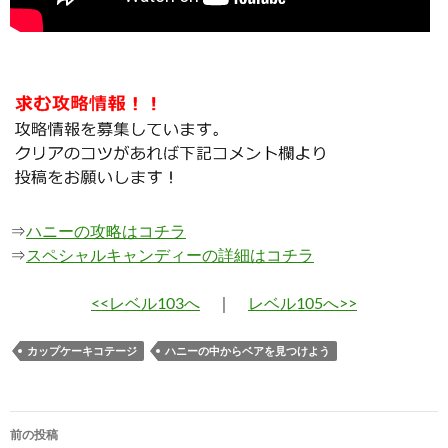
⇒
ハニーの攻略はコチラ
⇒
スペシャルキャンディーの詳細はコチラ
<<レベル103へ
｜
レベル105へ>>
カップケーキコテージ
ハニーの中からベアを見つけよう
投
前の投稿