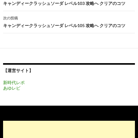
稿
キャンディークラッシュソーダ レベル103 攻略へ クリアのコツ
ナ
次の投稿
ビ
キャンディークラッシュソーダ レベル105 攻略へ クリアのコツ
ゲ
ー
シ
ョ
【運営サイト】
ン
新時代レポ
あゆレビ