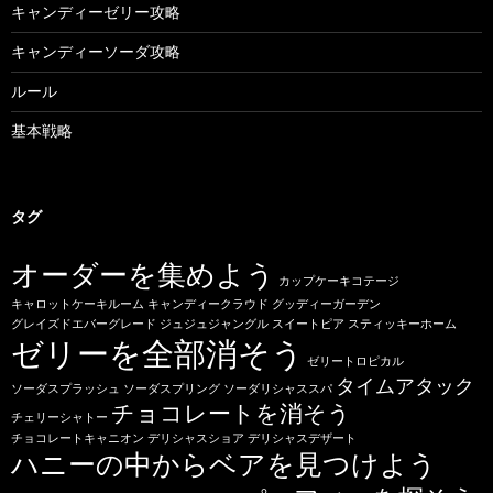
キャンディーゼリー攻略
キャンディーソーダ攻略
ルール
基本戦略
タグ
オーダーを集めよう
カップケーキコテージ
キャロットケーキルーム
キャンディークラウド
グッディーガーデン
グレイズドエバーグレード
ジュジュジャングル
スイートピア
スティッキーホーム
ゼリーを全部消そう
ゼリートロピカル
タイムアタック
ソーダスプラッシュ
ソーダスプリング
ソーダリシャススパ
チョコレートを消そう
チェリーシャトー
チョコレートキャニオン
デリシャスショア
デリシャスデザート
ハニーの中からベアを見つけよう