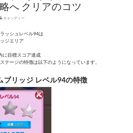
攻略へ クリアのコツ
キャンディー
ラッシュレベル94は
ッジエリア
内に目標スコア達成
ステージの特徴は以下のようになっています。
ムブリッジ レベル94の特徴