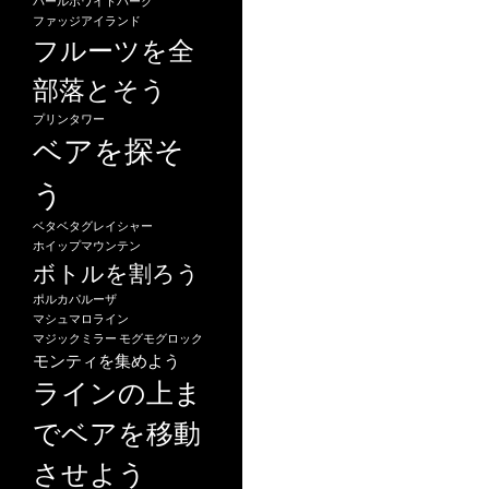
パールホワイトパーク
ファッジアイランド
フルーツを全
部落とそう
プリンタワー
ベアを探そ
う
ベタベタグレイシャー
ホイップマウンテン
ボトルを割ろう
ポルカパルーザ
マシュマロライン
マジックミラー
モグモグロック
モンティを集めよう
ラインの上ま
でベアを移動
させよう