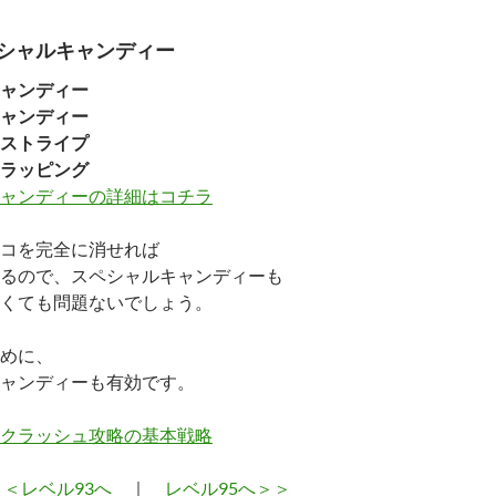
シャルキャンディー
ャンディー
ャンディー
ストライプ
ラッピング
ャンディーの詳細はコチラ
コを完全に消せれば
るので、スペシャルキャンディーも
くても問題ないでしょう。
めに、
ャンディーも有効です。
クラッシュ攻略の基本戦略
＜＜レベル93へ
｜
レベル95へ＞＞