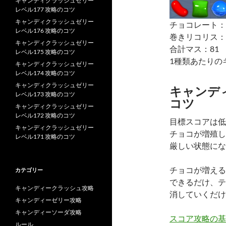
キャンディクラッシュゼリー
レベル177 攻略のコツ
キャンディクラッシュゼリー
チョコレート：
レベル176 攻略のコツ
巻きリコリス：
キャンディクラッシュゼリー
合計マス：81
レベル175 攻略のコツ
1種類あたりの
キャンディクラッシュゼリー
レベル174 攻略のコツ
キャンディクラッシュゼリー
キャンデ
レベル173 攻略のコツ
コツ
キャンディクラッシュゼリー
レベル172 攻略のコツ
目標スコアは低
キャンディクラッシュゼリー
チョコが増殖し
レベル171 攻略のコツ
厳しい状態にな
チョコが増える
カテゴリー
できるだけ、テ
キャンディークラッシュ攻略
消していくだけ
キャンディーゼリー攻略
キャンディーソーダ攻略
スコア攻略の基
ルール