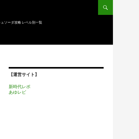
ュソーダ攻略 レベル別一覧
【運営サイト】
新時代レポ
あゆレビ