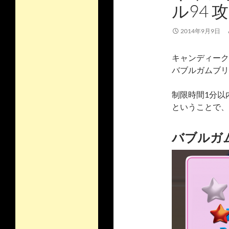
ル94 
2014年9月9日
キャンディーク
バブルガムブリ
制限時間1分以
ということで、
バブルガ