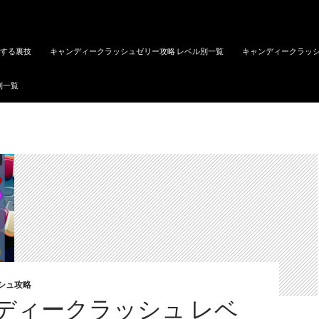
トする裏技
キャンディークラッシュゼリー攻略 レベル別一覧
キャンディークラッシ
別一覧
シュ攻略
ディークラッシュ レベ