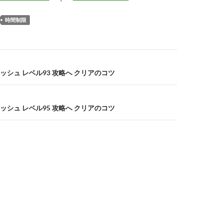
時間制限
シュ レベル93 攻略へ クリアのコツ
シュ レベル95 攻略へ クリアのコツ