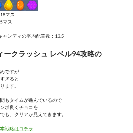
18マス
5マス
キャンディの平均配置数：13.5
ィークラッシュ レベル94攻略の
めですが
すぎると
ります。
間もタイムが進んでいるので
ンポ良くチョコを
でも、クリアが見えてきます。
本戦略はコチラ