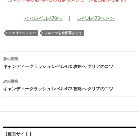
＜＜レベル470へ
｜
レベル472へ＞＞
チェリーシャトー
フルーツを全部落とそう
投
前の投稿
稿
キャンディークラッシュ レベル470 攻略へ クリアのコツ
ナ
次の投稿
ビ
キャンディークラッシュ レベル472 攻略へ クリアのコツ
ゲ
ー
シ
ョ
【運営サイト】