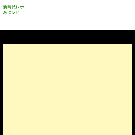
ン
新時代レポ
あゆレビ