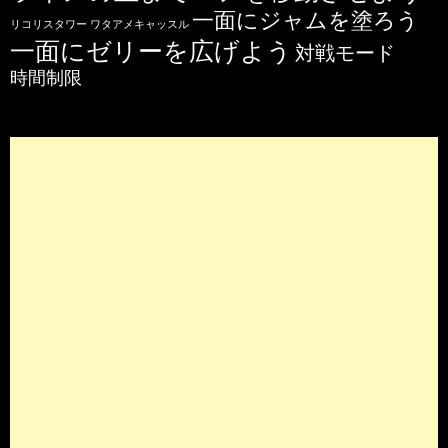
一面にジャムを塗ろう
リコリスタワー
ワタアメキャッスル
一面にゼリーを広げよう
対戦モード
時間制限