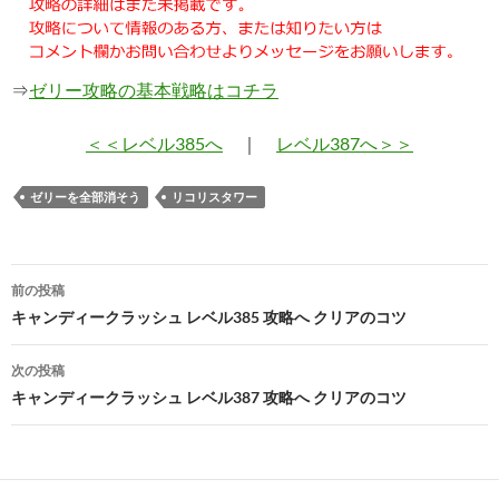
⇒
ゼリー攻略の基本戦略はコチラ
＜＜レベル385へ
｜
レベル387へ＞＞
ゼリーを全部消そう
リコリスタワー
投
前の投稿
稿
キャンディークラッシュ レベル385 攻略へ クリアのコツ
ナ
次の投稿
ビ
キャンディークラッシュ レベル387 攻略へ クリアのコツ
ゲ
ー