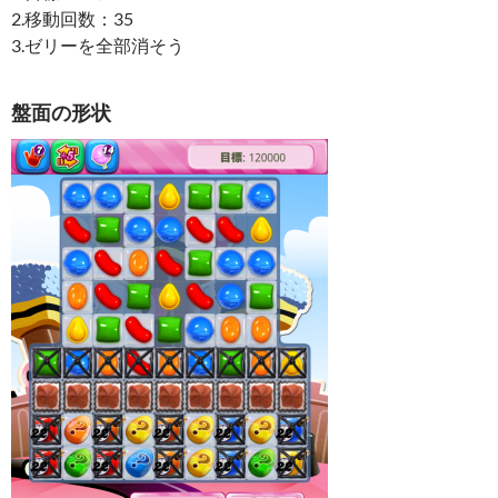
2.移動回数：35
3.ゼリーを全部消そう
盤面の形状