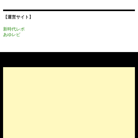
シ
ョ
【運営サイト】
ン
新時代レポ
あゆレビ