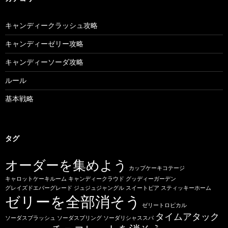
キャンディークラッシュ攻略
キャンディーゼリー攻略
キャンディーソーダ攻略
ルール
基本戦略
タグ
オーダーを集めよう
カップケーキコテージ
キャロットケーキルーム
キャンディークラウド
グッディーガーデン
グレイズドエバーグレード
ジュジュジャングル
スイートピア
スティッキーホーム
ゼリーを全部消そう
ゼリートロピカル
タイムアタック
ソーダスプラッシュ
ソーダスプリング
ソーダリシャススパ