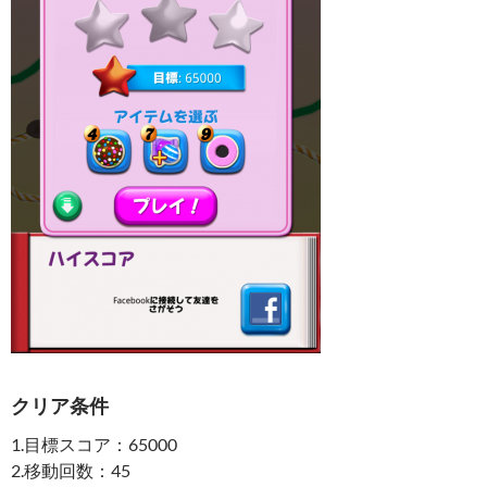
クリア条件
1.目標スコア：65000
2.移動回数：45