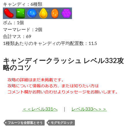
キャンディ：6種類
ボム：1個
マーマレード：2個
合計マス：69
1種類あたりのキャンディの平均配置数：11.5
キャンディークラッシュ レベル332攻
略のコツ
＜＜レベル331へ
｜
レベル333へ＞＞
フルーツを全部落とそう
モグモグロック