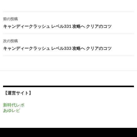
投
前の投稿
稿
キャンディークラッシュ レベル331 攻略へ クリアのコツ
ナ
次の投稿
ビ
キャンディークラッシュ レベル333 攻略へ クリアのコツ
ゲ
ー
シ
ョ
【運営サイト】
ン
新時代レポ
あゆレビ