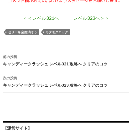
＜＜レベル321へ
｜
レベル323へ＞＞
ゼリーを全部消そう
モグモグロック
投
前の投稿
稿
キャンディークラッシュ レベル321 攻略へ クリアのコツ
ナ
次の投稿
ビ
キャンディークラッシュ レベル323 攻略へ クリアのコツ
ゲ
ー
シ
ョ
【運営サイト】