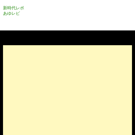
ン
新時代レポ
あゆレビ