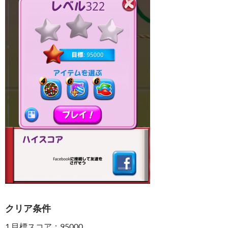
クリア条件
1.目標スコア：95000