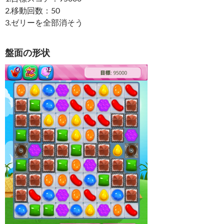
2.移動回数：50
3.ゼリーを全部消そう
盤面の形状