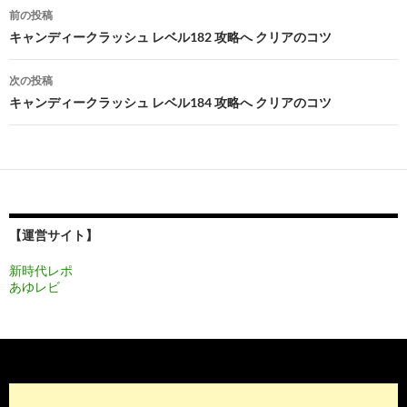
投
前の投稿
稿
キャンディークラッシュ レベル182 攻略へ クリアのコツ
ナ
次の投稿
ビ
キャンディークラッシュ レベル184 攻略へ クリアのコツ
ゲ
ー
シ
ョ
【運営サイト】
ン
新時代レポ
あゆレビ