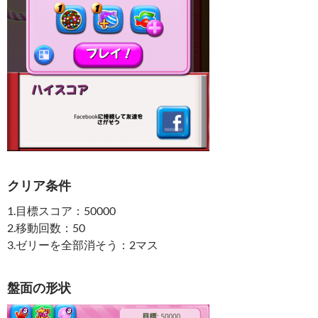
クリア条件
1.目標スコア：50000
2.移動回数：50
3.ゼリーを全部消そう：2マス
盤面の形状