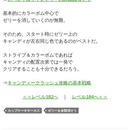
基本的にカラーボム中心で
ゼリーを消していくのが無難。
そのため、スタート時にゼリー上の
キャンディが左右同じ色であるのがベストだ。
ストライプ＆カラーボムであれば
キャンディの配置次第では一発で
クリアすることも十分できるだろう。
⇒
キャンディークラッシュ攻略の基本戦略
＜＜レベル182へ
｜
レベル184へ＞＞
カップケーキサーカス
ゼリーを全部消そう