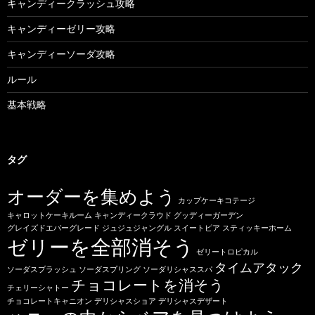
キャンディークラッシュ攻略
キャンディーゼリー攻略
キャンディーソーダ攻略
ルール
基本戦略
タグ
オーダーを集めよう
カップケーキコテージ
キャロットケーキルーム
キャンディークラウド
グッディーガーデン
グレイズドエバーグレード
ジュジュジャングル
スイートピア
スティッキーホーム
ゼリーを全部消そう
ゼリートロピカル
タイムアタック
ソーダスプラッシュ
ソーダスプリング
ソーダリシャススパ
チョコレートを消そう
チェリーシャトー
チョコレートキャニオン
デリシャスショア
デリシャスデザート