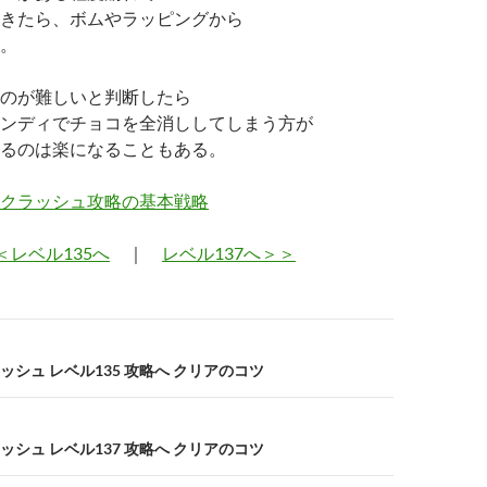
きたら、ボムやラッピングから
。
のが難しいと判断したら
ンディでチョコを全消ししてしまう方が
るのは楽になることもある。
クラッシュ攻略の基本戦略
＜レベル135へ
｜
レベル137へ＞＞
シュ レベル135 攻略へ クリアのコツ
シュ レベル137 攻略へ クリアのコツ