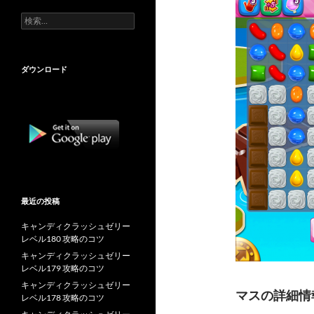
検
索:
ダウンロード
最近の投稿
キャンディクラッシュゼリー
レベル180 攻略のコツ
キャンディクラッシュゼリー
レベル179 攻略のコツ
キャンディクラッシュゼリー
マスの詳細情
レベル178 攻略のコツ