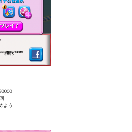
0000
0回
集めよう