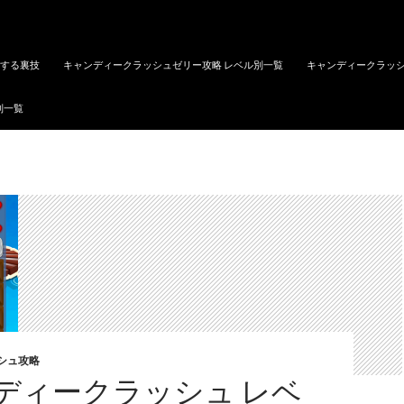
トする裏技
キャンディークラッシュゼリー攻略 レベル別一覧
キャンディークラッシ
別一覧
シュ攻略
ディークラッシュ レベ