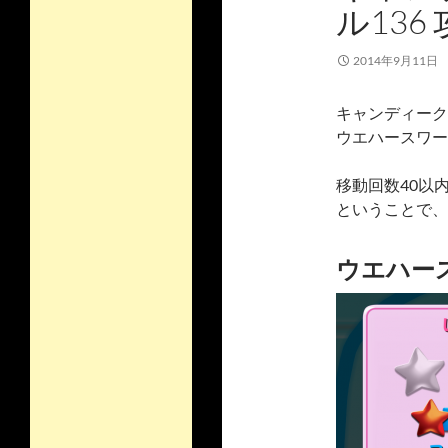
ル136
2014年9月11日
キャンディーク
ウエハースワー
移動回数40以
ということで、
ウエハース