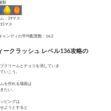
種類
ム：29マス
15マス
キャンディの平均配置数：16.2
ークラッシュ レベル136攻略の
プクリームとチョコを消していき
ていこう。
ムを作れる場面は
きたい。
ッピングは
せようとすると