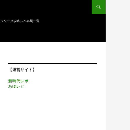
ュソーダ攻略 レベル別一覧
【運営サイト】
新時代レポ
あゆレビ