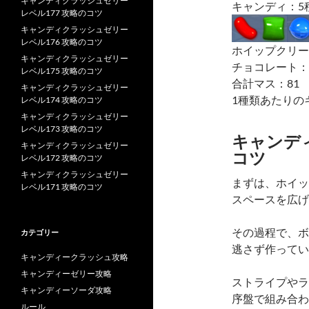
キャンディクラッシュゼリー
キャンディ：5
レベル177 攻略のコツ
キャンディクラッシュゼリー
レベル176 攻略のコツ
ホイップクリー
キャンディクラッシュゼリー
チョコレート：
レベル175 攻略のコツ
合計マス：81
キャンディクラッシュゼリー
1種類あたりの
レベル174 攻略のコツ
キャンディクラッシュゼリー
レベル173 攻略のコツ
キャンディ
キャンディクラッシュゼリー
コツ
レベル172 攻略のコツ
キャンディクラッシュゼリー
まずは、ホイッ
レベル171 攻略のコツ
スペースを広げ
その過程で、ボ
カテゴリー
逃さず作ってい
キャンディークラッシュ攻略
キャンディーゼリー攻略
ストライプやラ
キャンディーソーダ攻略
序盤で組み合わ
ルール