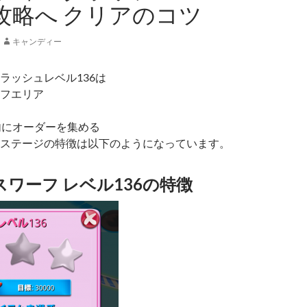
 攻略へ クリアのコツ
キャンディー
ラッシュレベル136は
フエリア
内にオーダーを集める
ステージの特徴は以下のようになっています。
ワーフ レベル136の特徴