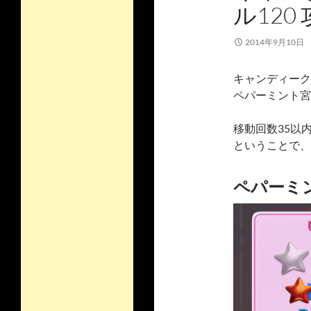
ル120
2014年9月10日
キャンディーク
ペパーミント宮
移動回数35以
ということで、
ペパーミン