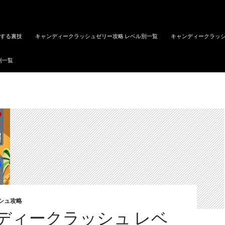
トする裏技
キャンディークラッシュゼリー攻略 レベル別一覧
キャンディークラッシ
別一覧
シュ攻略
ディークラッシュ レベ