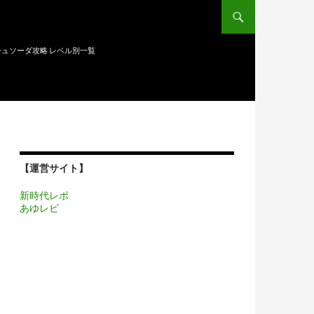
ュソーダ攻略 レベル別一覧
【運営サイト】
新時代レポ
あゆレビ