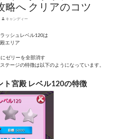
 攻略へ クリアのコツ
キャンディー
ラッシュレベル120は
殿エリア
内にゼリーを全部消す
ステージの特徴は以下のようになっています。
ト宮殿 レベル120の特徴