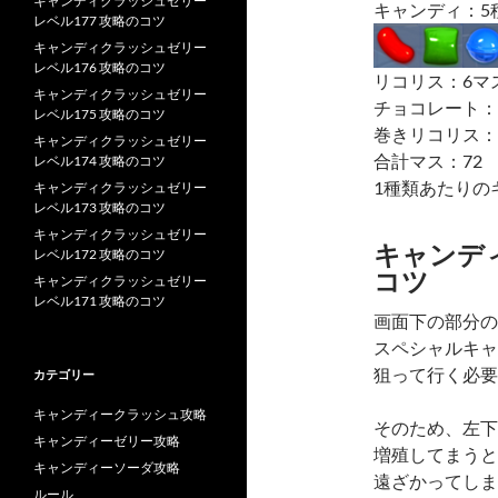
キャンディクラッシュゼリー
キャンディ：5
レベル177 攻略のコツ
キャンディクラッシュゼリー
レベル176 攻略のコツ
リコリス：6マ
キャンディクラッシュゼリー
チョコレート：
レベル175 攻略のコツ
巻きリコリス：
キャンディクラッシュゼリー
合計マス：72
レベル174 攻略のコツ
1種類あたりの
キャンディクラッシュゼリー
レベル173 攻略のコツ
キャンディクラッシュゼリー
キャンディ
レベル172 攻略のコツ
コツ
キャンディクラッシュゼリー
レベル171 攻略のコツ
画面下の部分の
スペシャルキャ
狙って行く必要
カテゴリー
キャンディークラッシュ攻略
そのため、左下
キャンディーゼリー攻略
増殖してまうと
キャンディーソーダ攻略
遠ざかってしま
ルール