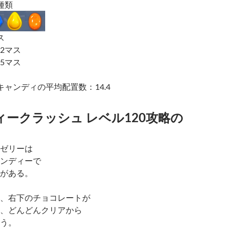
種類
ス
2マス
5マス
キャンディの平均配置数：14.4
ークラッシュ レベル120攻略の
ゼリーは
ンディーで
がある。
、右下のチョコレートが
、どんどんクリアから
う。