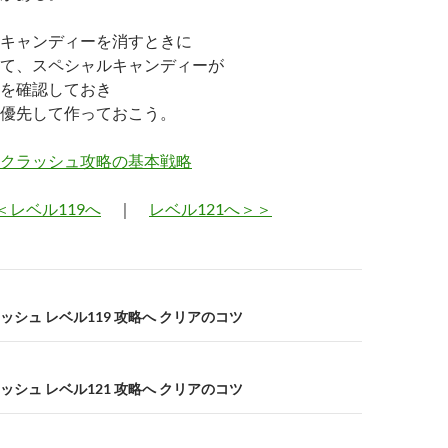
キャンディーを消すときに
て、スペシャルキャンディーが
を確認しておき
優先して作っておこう。
クラッシュ攻略の基本戦略
＜レベル119へ
｜
レベル121へ＞＞
シュ レベル119 攻略へ クリアのコツ
シュ レベル121 攻略へ クリアのコツ