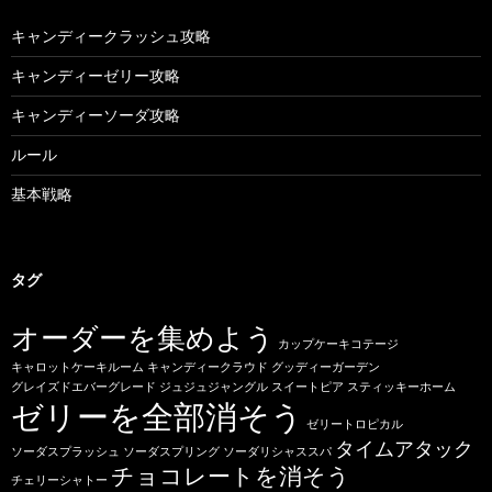
キャンディークラッシュ攻略
キャンディーゼリー攻略
キャンディーソーダ攻略
ルール
基本戦略
タグ
オーダーを集めよう
カップケーキコテージ
キャロットケーキルーム
キャンディークラウド
グッディーガーデン
グレイズドエバーグレード
ジュジュジャングル
スイートピア
スティッキーホーム
ゼリーを全部消そう
ゼリートロピカル
タイムアタック
ソーダスプラッシュ
ソーダスプリング
ソーダリシャススパ
チョコレートを消そう
チェリーシャトー