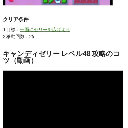
クリア条件
1.目標：
一面にゼリーを広げよう
2.移動回数：25
キャンディゼリー レベル48 攻略のコ
ツ（動画）