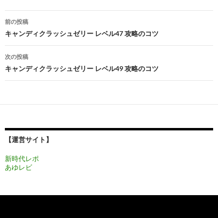
投
前の投稿
稿
キャンディクラッシュゼリー レベル47 攻略のコツ
ナ
次の投稿
ビ
キャンディクラッシュゼリー レベル49 攻略のコツ
ゲ
ー
シ
ョ
【運営サイト】
ン
新時代レポ
あゆレビ