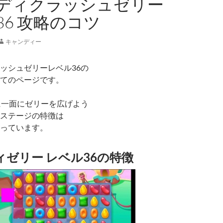
ディクラッシュゼリー
36 攻略のコツ
キャンディー
ッシュゼリーレベル36の
てのページです。
に一面にゼリーを広げよう
ステージの特徴は
っています。
ゼリー レベル36の特徴