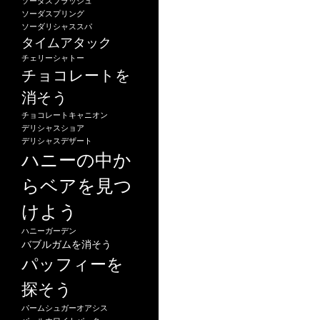
ソーダスプラッシュ
ソーダスプリング
ソーダリシャススパ
タイムアタック
チェリーシャトー
チョコレートを
消そう
チョコレートキャニオン
デリシャスショア
デリシャスデザート
ハニーの中か
らベアを見つ
けよう
ハニーガーデン
バブルガムを消そう
パッフィーを
探そう
パームシュガーオアシス