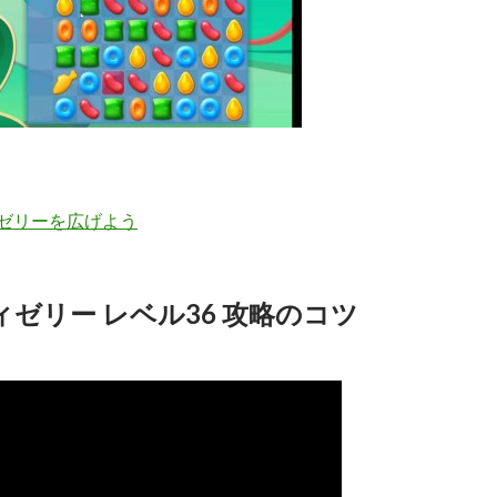
ゼリーを広げよう
ゼリー レベル36 攻略のコツ