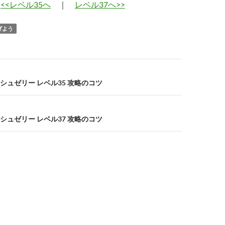
<<レベル35へ
｜
レベル37へ>>
げよう
シュゼリー レベル35 攻略のコツ
シュゼリー レベル37 攻略のコツ