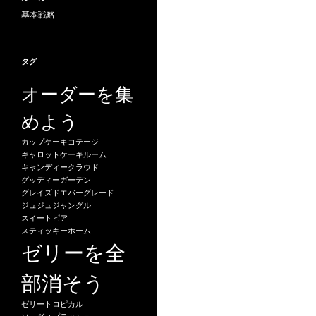
基本戦略
タグ
オーダーを集
めよう
カップケーキコテージ
キャロットケーキルーム
キャンディークラウド
グッディーガーデン
グレイズドエバーグレード
ジュジュジャングル
スイートピア
スティッキーホーム
ゼリーを全
部消そう
ゼリートロピカル