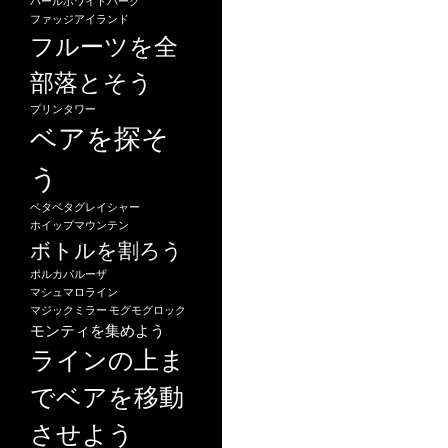
パールホワイトパーク
ファッジアイランド
フルーツを全
部落とそう
プリンタワー
ベアを探そ
う
ベタベタグレイシャー
ホイップマウンテン
ボトルを割ろう
ポルカパルーザ
マシュマロライン
マジックミラー
モグモグロック
モンティを集めよう
ラインの上ま
でベアを移動
させよう