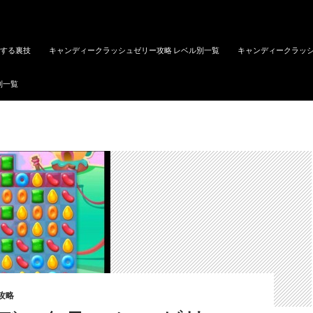
トする裏技
キャンディークラッシュゼリー攻略 レベル別一覧
キャンディークラッシ
別一覧
攻略