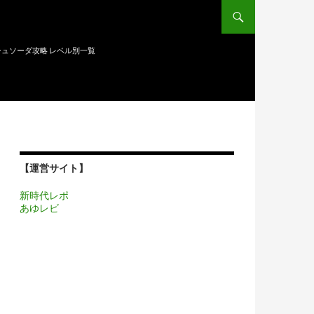
ュソーダ攻略 レベル別一覧
【運営サイト】
新時代レポ
あゆレビ