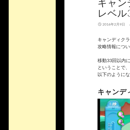
キャン
レベル
2016年2月9日
キャンディクラ
攻略情報につい
移動33回以内
ということで、
以下のようにな
キャンディ