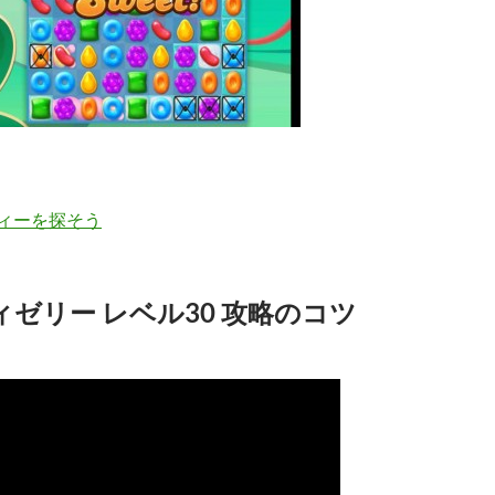
ィーを探そう
ゼリー レベル30 攻略のコツ