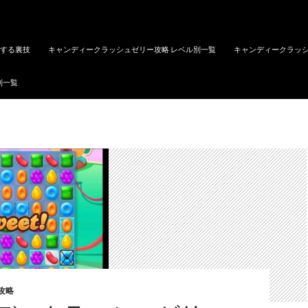
トする裏技
キャンディークラッシュゼリー攻略 レベル別一覧
キャンディークラッシ
別一覧
攻略