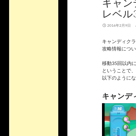
キャン
レベル
2016年2月9日
キャンディクラ
攻略情報につい
移動35回以内
ということで、
以下のようにな
キャンディ