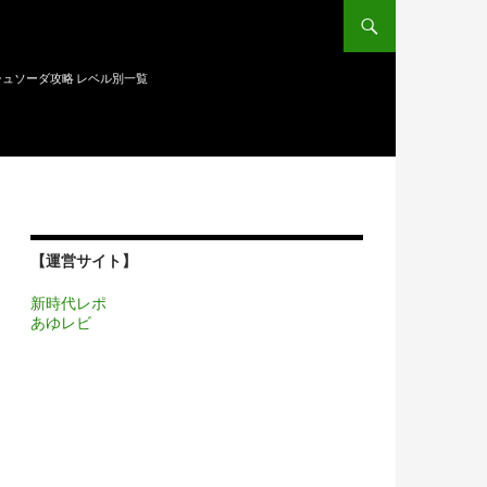
ュソーダ攻略 レベル別一覧
【運営サイト】
新時代レポ
あゆレビ