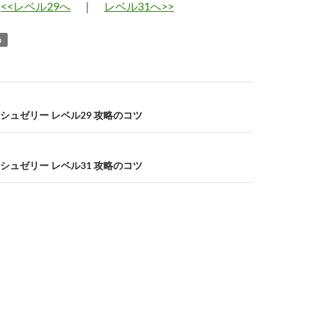
<<レベル29へ
｜
レベル31へ>>
う
シュゼリー レベル29 攻略のコツ
シュゼリー レベル31 攻略のコツ