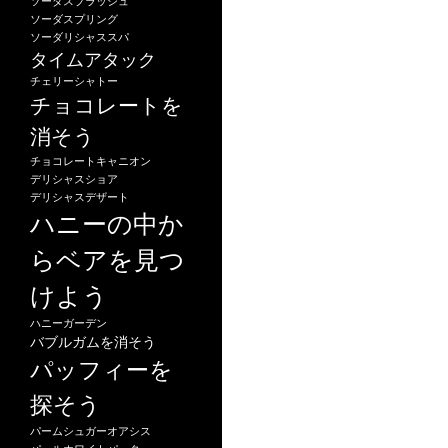
ソーダスプラッシュ
ソーダスプリング
ソーダリシャススパ
タイムアタック
チェリーシャトー
チョコレートを
消そう
チョコレートキャニオン
デリシャスショア
デリシャスデザート
ハニーの中か
らベアを見つ
けよう
ハニーガーデン
バブルガムを消そう
パッフィーを
探そう
パームシュガーオアシス