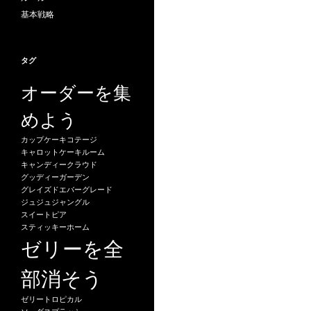
基本戦略
タグ
オーダーを集
めよう
カップケーキコテージ
キャロットケーキルーム
キャンディークラウド
グッディーガーデン
グレイズドエバーグレード
ジュジュジャングル
スイートピア
スティッキーホーム
ゼリーを全
部消そう
ゼリートロピカル