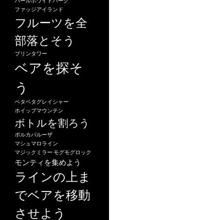
パールホワイトパーク
ファッジアイランド
フルーツを全
部落とそう
プリンタワー
ベアを探そ
う
ベタベタグレイシャー
ホイップマウンテン
ボトルを割ろう
ポルカパルーザ
マシュマロライン
マジックミラー
モグモグロック
モンティを集めよう
ラインの上ま
でベアを移動
させよう