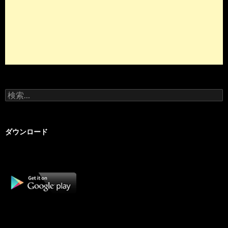
検
索:
ダウンロード