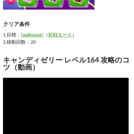
クリア条件
1.目標：
[ad#monk]
（
対戦モード
）
2.移動回数：20
キャンディゼリー レベル164 攻略のコ
ツ（動画）