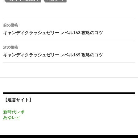
投
前の投稿
稿
キャンディクラッシュゼリー レベル163 攻略のコツ
ナ
次の投稿
ビ
キャンディクラッシュゼリー レベル165 攻略のコツ
ゲ
ー
シ
ョ
【運営サイト】
ン
新時代レポ
あゆレビ