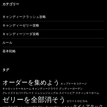
カテゴリー
キャンディークラッシュ攻略
キャンディーゼリー攻略
キャンディーソーダ攻略
ルール
基本戦略
タグ
オーダーを集めよう
カップケーキコテージ
キャロットケーキルーム
キャンディークラウド
グッディーガーデン
グレイズドエバーグレード
ジュジュジャングル
スイートピア
スティッキーホーム
ゼリーを全部消そう
ゼリートロピカル
タイムアタック
ソーダスプラッシュ
ソーダスプリング
ソーダリシャススパ