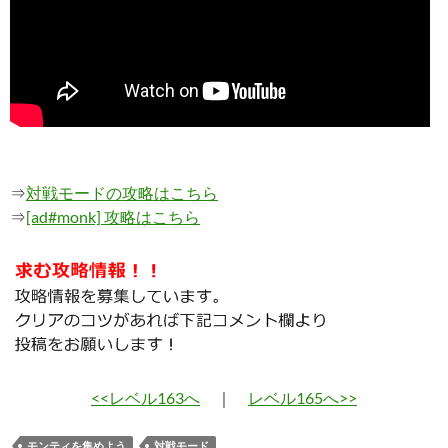
⇒
対戦モードの攻略はこちら
⇒
[ad#monk] 攻略はこちら
<<レベル163へ
｜
レベル165へ>>
モンティを集めよう
対戦モード