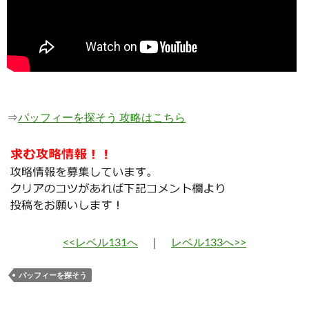
⇒
パッフィーを探そう 攻略はこちら
<<レベル131へ
｜
レベル133へ>>
パッフィーを探そう