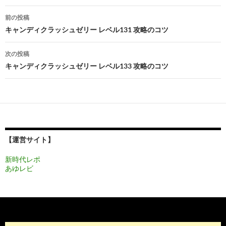
投
前の投稿
稿
キャンディクラッシュゼリー レベル131 攻略のコツ
ナ
次の投稿
ビ
キャンディクラッシュゼリー レベル133 攻略のコツ
ゲ
ー
シ
ョ
【運営サイト】
ン
新時代レポ
あゆレビ