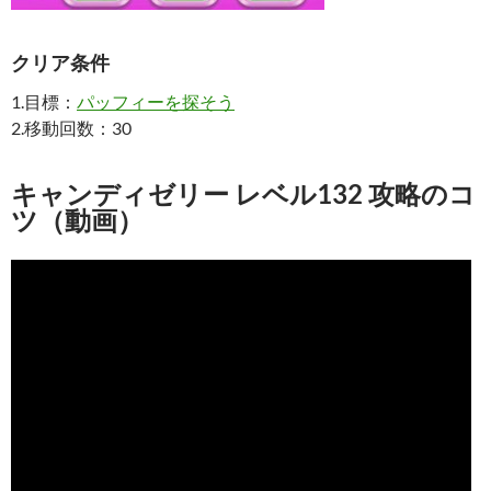
クリア条件
1.目標：
パッフィーを探そう
2.移動回数：30
キャンディゼリー レベル132 攻略のコ
ツ（動画）