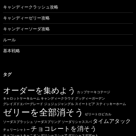
キャンディークラッシュ攻略
キャンディーゼリー攻略
キャンディーソーダ攻略
ルール
基本戦略
タグ
オーダーを集めよう
カップケーキコテージ
キャロットケーキルーム
キャンディークラウド
グッディーガーデン
グレイズドエバーグレード
ジュジュジャングル
スイートピア
スティッキーホーム
ゼリーを全部消そう
ゼリートロピカル
タイムアタック
ソーダスプラッシュ
ソーダスプリング
ソーダリシャススパ
チョコレートを消そう
チェリーシャトー
チョコレートキャニオン
デリシャスショア
デリシャスデザート