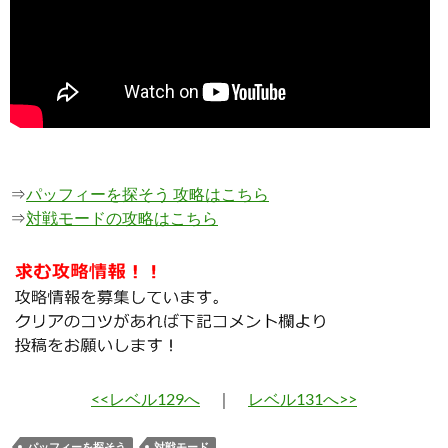
⇒
パッフィーを探そう 攻略はこちら
⇒
対戦モードの攻略はこちら
<<レベル129へ
｜
レベル131へ>>
パッフィーを探そう
対戦モード