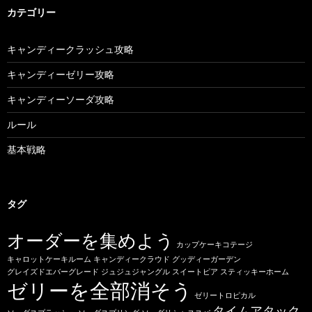
カテゴリー
キャンディークラッシュ攻略
キャンディーゼリー攻略
キャンディーソーダ攻略
ルール
基本戦略
タグ
オーダーを集めよう
カップケーキコテージ
キャロットケーキルーム
キャンディークラウド
グッディーガーデン
グレイズドエバーグレード
ジュジュジャングル
スイートピア
スティッキーホーム
ゼリーを全部消そう
ゼリートロピカル
タイムアタック