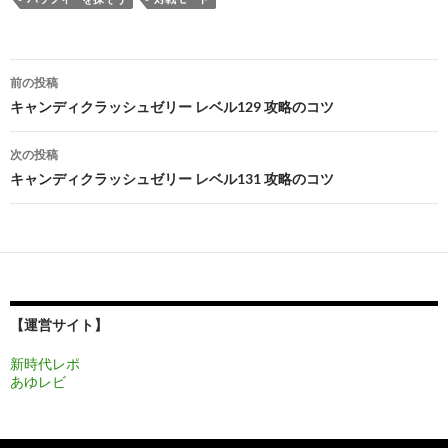
投
前の投稿
稿
キャンディクラッシュゼリー レベル129 攻略のコツ
ナ
次の投稿
ビ
キャンディクラッシュゼリー レベル131 攻略のコツ
ゲ
ー
シ
ョ
【運営サイト】
ン
新時代レポ
あゆレビ