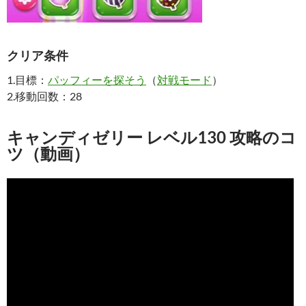
クリア条件
1.目標：
パッフィーを探そう
（
対戦モード
）
2.移動回数：28
キャンディゼリー レベル130 攻略のコ
ツ（動画）