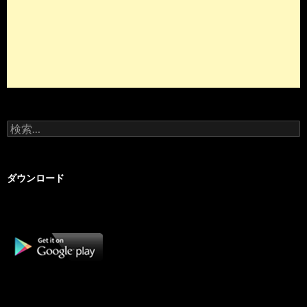
検
索:
ダウンロード