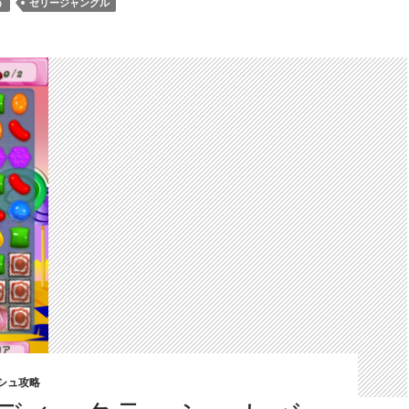
う
ゼリージャングル
シュ攻略