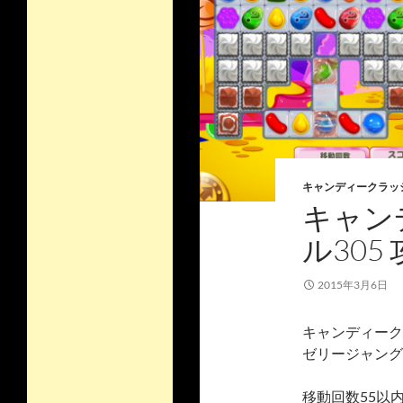
キャンディークラッ
キャン
ル305
2015年3月6日
キャンディーク
ゼリージャング
移動回数55以