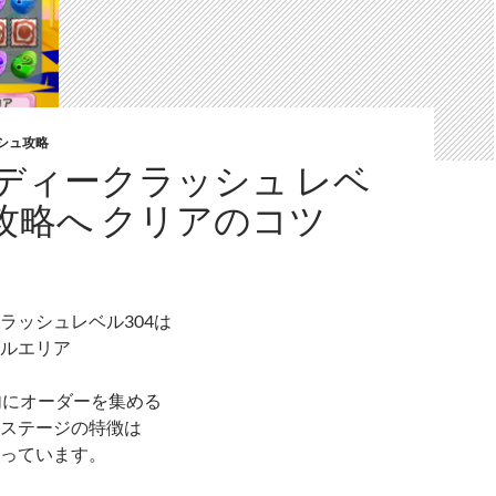
シュ攻略
ディークラッシュ レベ
 攻略へ クリアのコツ
ラッシュレベル304は
ルエリア
内にオーダーを集める
ステージの特徴は
っています。