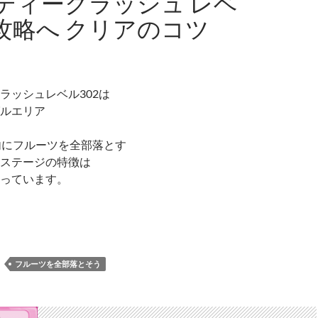
ディークラッシュ レベ
 攻略へ クリアのコツ
ラッシュレベル302は
ルエリア
内にフルーツを全部落とす
ステージの特徴は
っています。
ンディークラッシュ レベル302 攻略へ クリアのコツ
フルーツを全部落とそう