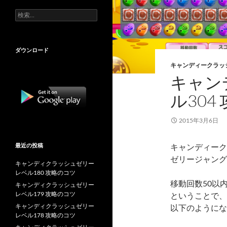
検
索:
ダウンロード
キャンディークラッ
キャン
ル304
2015年3月6日
最近の投稿
キャンディーク
ゼリージャング
キャンディクラッシュゼリー
レベル180 攻略のコツ
移動回数50以
キャンディクラッシュゼリー
レベル179 攻略のコツ
ということで、
キャンディクラッシュゼリー
以下のようにな
レベル178 攻略のコツ