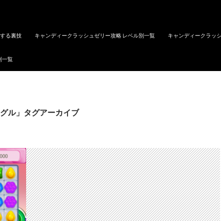
トする裏技
キャンディークラッシュゼリー攻略 レベル別一覧
キャンディークラッシ
別一覧
グル」タグアーカイブ