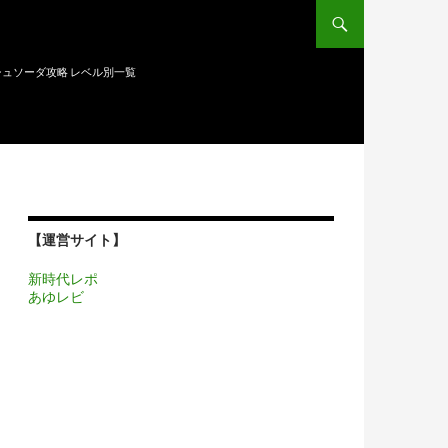
ュソーダ攻略 レベル別一覧
【運営サイト】
新時代レポ
あゆレビ