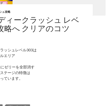
シュ攻略
ディークラッシュ レベ
 攻略へ クリアのコツ
ラッシュレベル303は
ルエリア
内にゼリーを全部消す
ステージの特徴は
っています。
ンディークラッシュ レベル303 攻略へ クリアのコツ