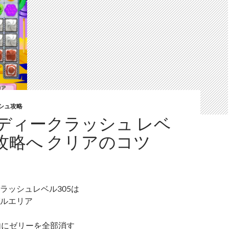
シュ攻略
ディークラッシュ レベ
 攻略へ クリアのコツ
ラッシュレベル305は
ルエリア
内にゼリーを全部消す