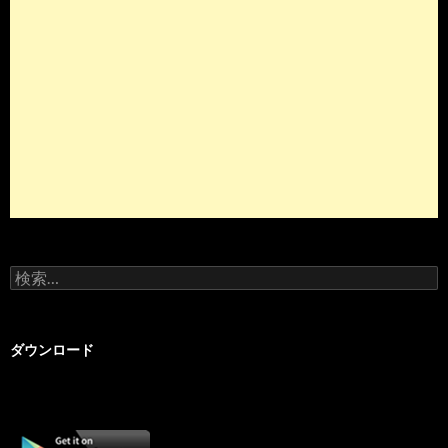
検
索:
ダウンロード